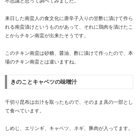
不思議と思って調べてみました。
来日した南蛮人の食文化に唐辛子入りの甘酢に漬けて作ら
れる南蛮漬けというものがあって、それに鶏肉を漬けたこ
とからチキン南蛮が出来たそうです。
このチキン南蛮は砂糖、醤油、酢に漬けて作ったので、本
場のチキン南蛮とは違いますね。
きのことキャベツの味噌汁
千切り昆布は出汁を取ったもので、そのまま具の一部とし
て食べています。
しめじ、エリンギ、キャベツ、ネギ、豚肉が入ってます。