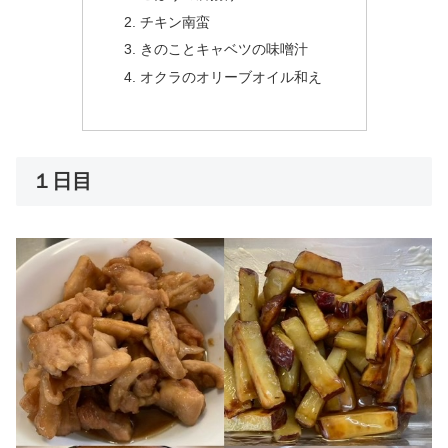
チキン南蛮
きのことキャベツの味噌汁
オクラのオリーブオイル和え
１日目