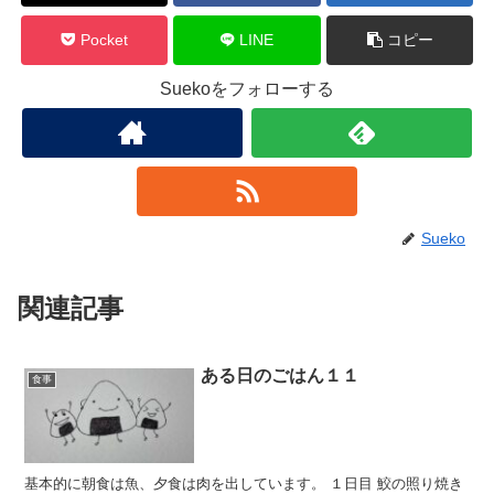
Pocket
LINE
コピー
Suekoをフォローする
Sueko
関連記事
ある日のごはん１１
食事
基本的に朝食は魚、夕食は肉を出しています。 １日目 鮫の照り焼き