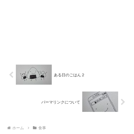
ある日のごはん２
パーマリンクについて
ホーム
食事