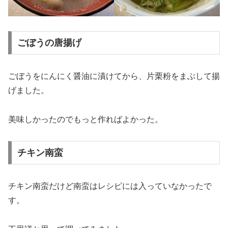
ごぼうの唐揚げ
ごぼうをにんにく醤油に漬けてから、片栗粉をまぶして揚
げました。
美味しかったのでもっと作ればよかった。
チキン南蛮
チキン南蛮だけど南蛮はレシピには入っていなかったで
す。