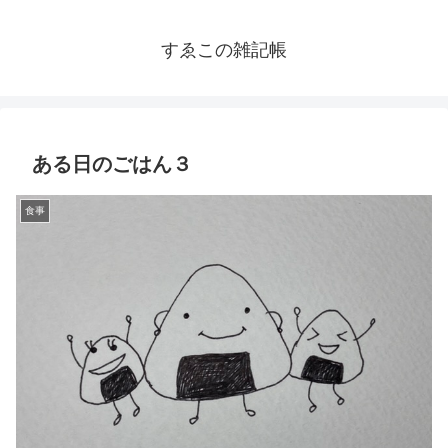
すゑこの雑記帳
ある日のごはん３
食事