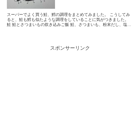
スーパーでよく買う鮭、鱈の調理をまとめてみました。 こうしてみ
ると、鮭も鱈も似たような調理をしていることに気がつきました。
鮭 鮭とさつまいもの炊き込みご飯 鮭、さつまいも、粉末だし、塩、
醤油を炊飯器に入れて、米と一緒に炊きました。 ウチで...
スポンサーリンク