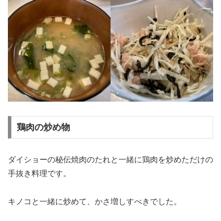
鶏肉の炒め物
ダイショーの秘伝焼肉のたれと一緒に鶏肉を炒めただけの
手抜き料理です。
キノコと一緒に炒めて、かさ増しすべきでした。