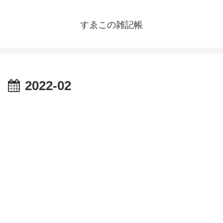
すゑこの雑記帳
2022-02