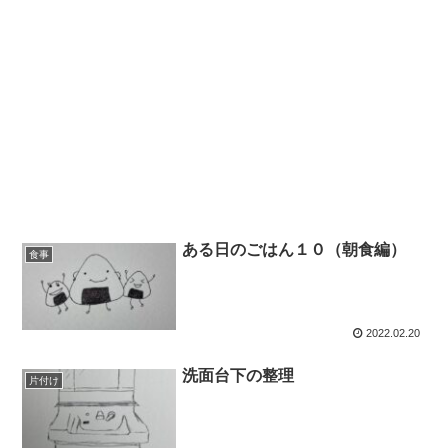
ある日のごはん１０（朝食編）
食事
2022.02.20
洗面台下の整理
片付け