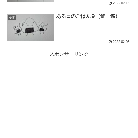
2022.02.13
ある日のごはん９（鮭・鱈）
食事
2022.02.06
スポンサーリンク