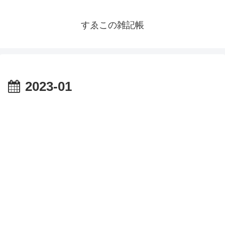
すゑこの雑記帳
2023-01